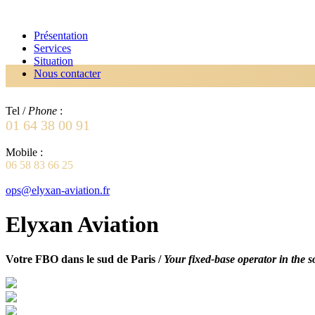
Présentation
Services
Situation
Nous contacter
Tel /
Phone
:
01 64 38 00 91
Mobile :
06 58 83 66 25
ops@elyxan-aviation.fr
Elyxan Aviation
Votre FBO dans le sud de Paris /
Your fixed-base operator in the s