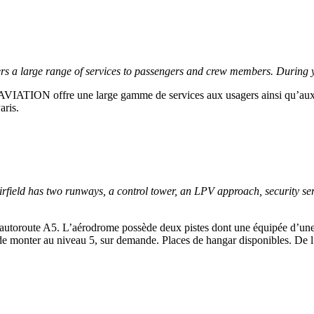
 large range of services to passengers and crew members. During your 
IATION offre une large gamme de services aux usagers ainsi qu’aux 
aris.
field has two runways, a control tower, an LPV approach, security se
l’autoroute A5. L’aérodrome possède deux pistes dont une équipée d’un
é de monter au niveau 5, sur demande. Places de hangar disponibles. De