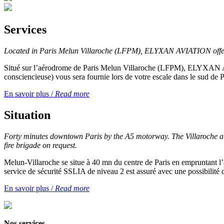
Services
Located in Paris Melun Villaroche (LFPM), ELYXAN AVIATION offers a
Situé sur l’aérodrome de Paris Melun Villaroche (LFPM), ELYXAN AV
consciencieuse) vous sera fournie lors de votre escale dans le sud de P
En savoir plus /
Read more
Situation
Forty minutes downtown Paris by the A5 motorway. The Villaroche air
fire brigade on request.
Melun-Villaroche se situe à 40 mn du centre de Paris en empruntant 
service de sécurité SSLIA de niveau 2 est assuré avec une possibilit
En savoir plus /
Read more
Nos services