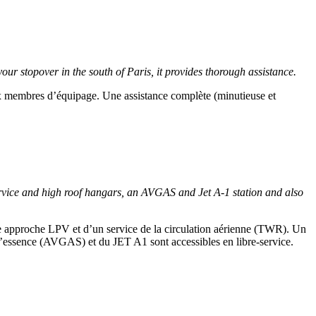
stopover in the south of Paris, it provides thorough assistance.
membres d’équipage. Une assistance complète (minutieuse et
rvice and high roof hangars, an AVGAS and Jet A-1 station and also
e approche LPV et d’un service de la circulation aérienne (TWR). Un
 l’essence (AVGAS) et du JET A1 sont accessibles en libre-service.